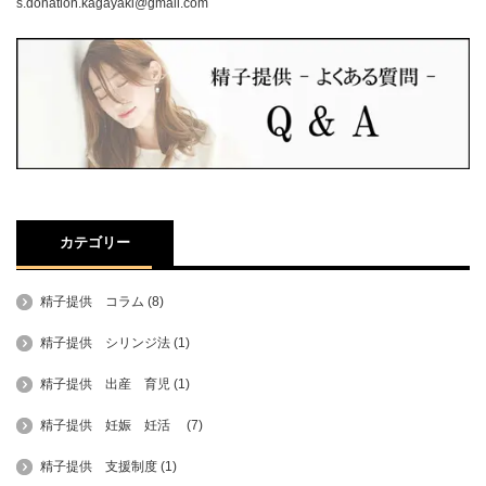
s.donation.kagayaki@gmail.com
カテゴリー
精子提供 コラム
(8)
精子提供 シリンジ法
(1)
精子提供 出産 育児
(1)
精子提供 妊娠 妊活
(7)
精子提供 支援制度
(1)