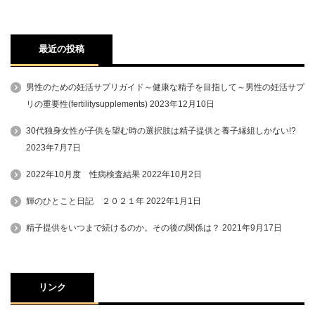
最近の投稿
男性のための妊活サプリガイド～健康な精子を目指して～男性の妊活サプ
リの重要性(fertilitysupplements)
2023年12月10日
30代独身女性が子供を望む時の選択肢は精子提供と養子縁組しかない!?
2023年7月7日
2022年10月度 性病検査結果
2022年10月2日
輝のひとこと日記 ２０２１年
2022年1月1日
精子提供をいつまで続けるのか。その後の関係は？
2021年9月17日
リンク