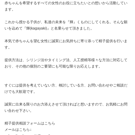
赤ちゃんを希望するすべての女性のお役に立ちたいとの想いから活動してい
ます。
これから授かる子供が、私達の未来を『輝』くものにしてくれる。そんな願
いを込めて『輝(kagayaki)』と名乗らせて頂きました。
本気で赤ちゃんを望む女性に誠実にお気持ちに寄り添って精子提供を行いま
す。
提供方法は、シリンジ法やタイミング法、人工授精等様々な方法に対応して
おり、その他の個別のご要望にも可能な限りお応えします。
すぐには提供を考えていない方、検討している方、お問い合わせやご相談だ
けでも大歓迎です。
誠実に出来る限りのお力添えさせて頂ければと想いますので、お気軽にお問
い合わせ下さい。
精子提供相談フォームは
こちら
メールはこちら↓