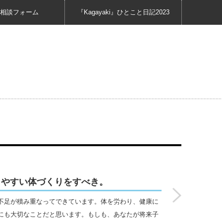
相談フォーム
『Kagayaki』ひとこと日記2023
しやすい体づくりをすべき。
不足が積み重なってできています。体を労わり、健康に
にも大切なことだと思います。もしも、あなたが将来子