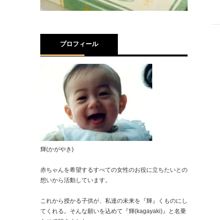
プロフィール
輝(かがやき)
赤ちゃんを希望するすべての女性のお役に立ちたいとの
想いから活動しています。
これから授かる子供が、私達の未来を『輝』くものにし
てくれる。そんな願いを込めて『輝(kagayaki)』と名乗