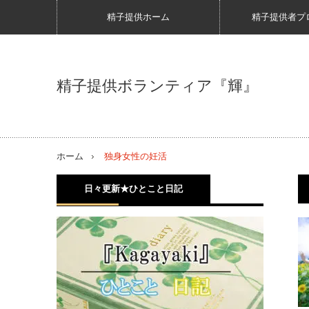
精子提供ホーム
精子提供者プ
精子提供ボランティア『輝』
ホーム
独身女性の妊活
日々更新★ひとこと日記