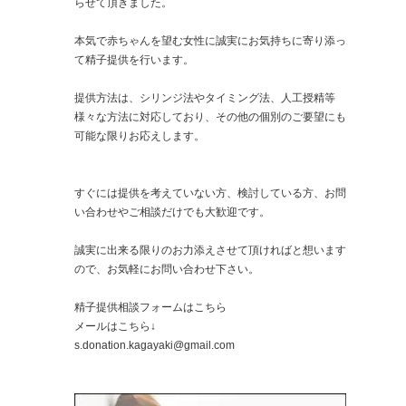
らせて頂きました。
本気で赤ちゃんを望む女性に誠実にお気持ちに寄り添っ
て精子提供を行います。
提供方法は、シリンジ法やタイミング法、人工授精等
様々な方法に対応しており、その他の個別のご要望にも
可能な限りお応えします。
すぐには提供を考えていない方、検討している方、お問
い合わせやご相談だけでも大歓迎です。
誠実に出来る限りのお力添えさせて頂ければと想います
ので、お気軽にお問い合わせ下さい。
精子提供相談フォームは
こちら
メールはこちら↓
s.donation.kagayaki@gmail.com