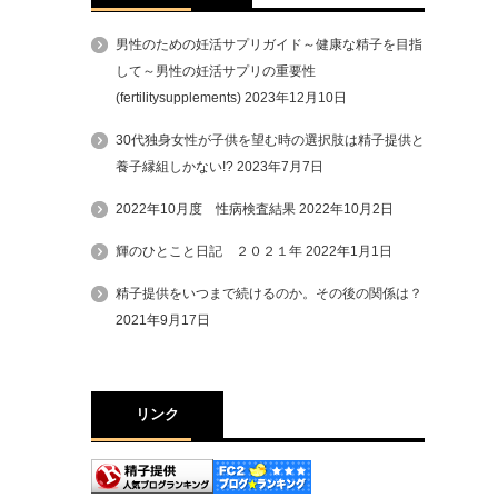
男性のための妊活サプリガイド～健康な精子を目指
して～男性の妊活サプリの重要性
(fertilitysupplements)
2023年12月10日
30代独身女性が子供を望む時の選択肢は精子提供と
養子縁組しかない!?
2023年7月7日
2022年10月度 性病検査結果
2022年10月2日
輝のひとこと日記 ２０２１年
2022年1月1日
精子提供をいつまで続けるのか。その後の関係は？
2021年9月17日
リンク