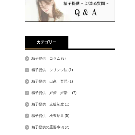
カテゴリー
精子提供 コラム
(8)
精子提供 シリンジ法
(1)
精子提供 出産 育児
(1)
精子提供 妊娠 妊活
(7)
精子提供 支援制度
(1)
精子提供 検査結果
(5)
精子提供の重要事項
(2)