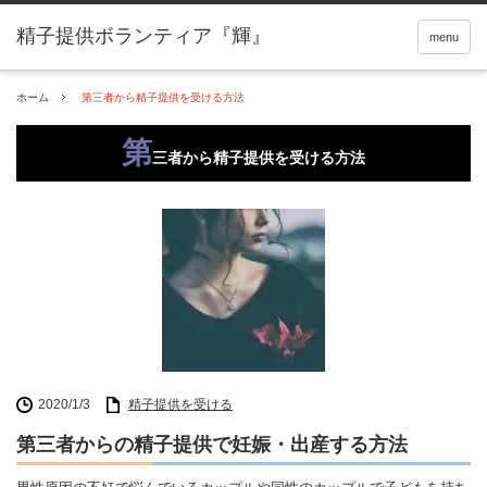
精子提供ボランティア『輝』
menu
ホーム
第三者から精子提供を受ける方法
第
三者から精子提供を受ける方法
2020/1/3
精子提供を受ける
第三者からの精子提供で妊娠・出産する方法