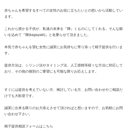
赤ちゃんを希望するすべての女性のお役に立ちたいとの想いから活動してい
ます。
これから授かる子供が、私達の未来を『輝』くものにしてくれる。そんな願
いを込めて『輝(kagayaki)』と名乗らせて頂きました。
本気で赤ちゃんを望む女性に誠実にお気持ちに寄り添って精子提供を行いま
す。
提供方法は、シリンジ法やタイミング法、人工授精等様々な方法に対応して
おり、その他の個別のご要望にも可能な限りお応えします。
すぐには提供を考えていない方、検討している方、お問い合わせやご相談だ
けでも大歓迎です。
誠実に出来る限りのお力添えさせて頂ければと想いますので、お気軽にお問
い合わせ下さい。
精子提供相談フォームは
こちら