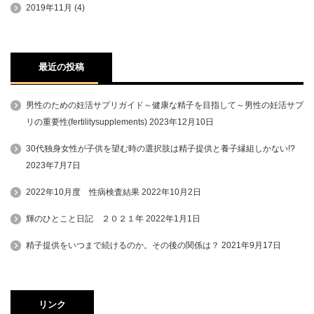
2019年11月
(4)
最近の投稿
男性のための妊活サプリガイド～健康な精子を目指して～男性の妊活サプ
リの重要性(fertilitysupplements)
2023年12月10日
30代独身女性が子供を望む時の選択肢は精子提供と養子縁組しかない!?
2023年7月7日
2022年10月度 性病検査結果
2022年10月2日
輝のひとこと日記 ２０２１年
2022年1月1日
精子提供をいつまで続けるのか。その後の関係は？
2021年9月17日
リンク