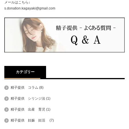
メールはこちら↓
s.donation.kagayaki@gmail.com
カテゴリー
精子提供 コラム
(8)
精子提供 シリンジ法
(1)
精子提供 出産 育児
(1)
精子提供 妊娠 妊活
(7)